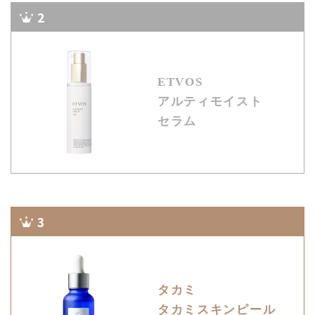
2
ETVOS
アルティモイスト
セラム
3
タカミ
タカミスキンピール