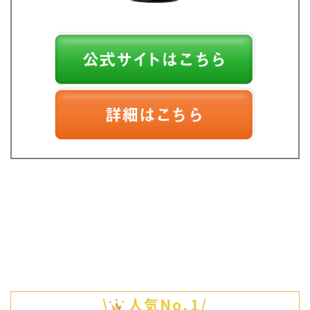
\
人気No.1/