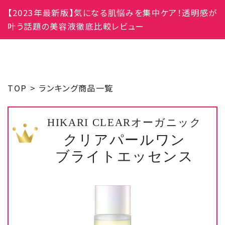
【2023年最新版】気になる肌悩みを集中ケア！透明感が
叶う話題の美容液徹底比較レビュー
TOP
ランキング商品一覧
HIKARI CLEARオーガニック
クリアパールワン
ブライトエッセンス