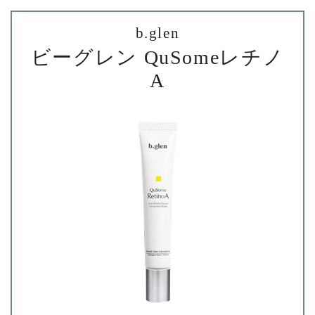
b.glen
ビーグレン QuSomeレチノ
A