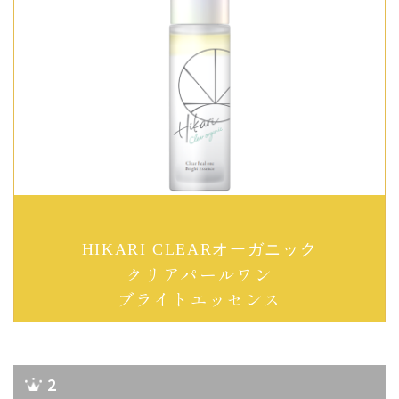
HIKARI CLEARオーガニック
クリアパールワン
ブライトエッセンス
2