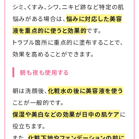
シミ、くすみ、シワ、ニキビ跡など特定の肌
悩みがある場合は、
悩みに対応した美容
液を重点的に使うと効果的
です。
トラブル箇所に重点的に塗布することで、
効果を高めることができます。
朝も夜も使用する
朝は洗顔後、
化粧水の後に美容液を使う
ことが一般的です。
保湿や美白などの効果が日中の肌ケア
に
役立ちます。
また、
化粧下地やファンデーションの前に