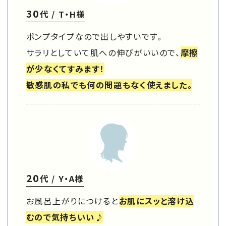
30
代 / T・H様
ポンプタイプなので出しやすいです。
サラリとしていて肌への伸びがいいので、
摩擦
が少なくてすみます！
敏感肌の私でも何の問題もなく使えました。
20
代 / Y・A様
お風呂上がりにつけると
お肌にスッと溶け込
むので気持ちいい♪