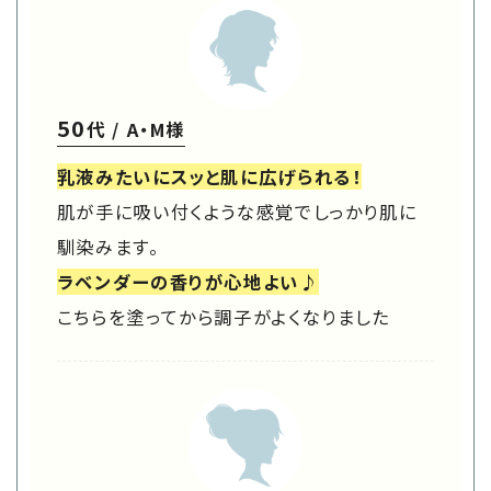
50
代 / A・M様
乳液みたいにスッと肌に広げられる！
肌が手に吸い付くような感覚でしっかり肌に
馴染みます。
ラベンダーの香りが心地よい♪
こちらを塗ってから調子がよくなりました