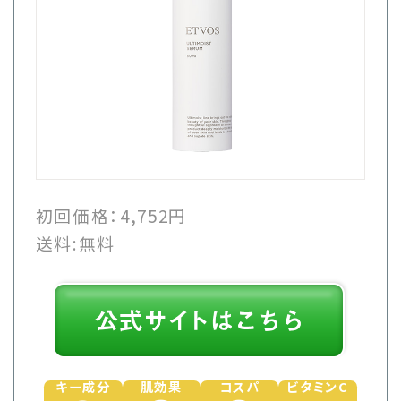
初回価格：
4,752円
送料:
無料
キー成分
肌効果
コスパ
ビタミンC