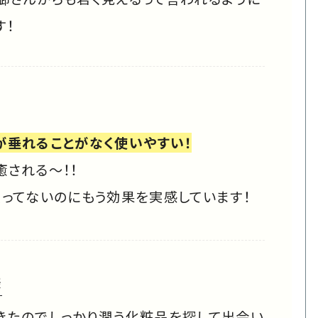
す！
が垂れることがなく使いやすい！
癒される〜！！
使ってないのにもう効果を実感しています！
様
きたのでしっかり潤う化粧品を探して出会い