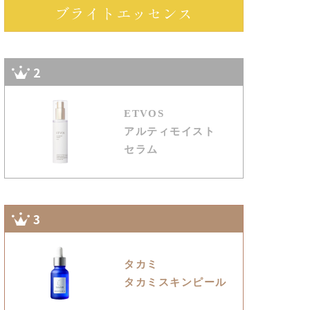
ブライトエッセンス
2
ETVOS
アルティモイスト
セラム
3
タカミ
タカミスキンピール