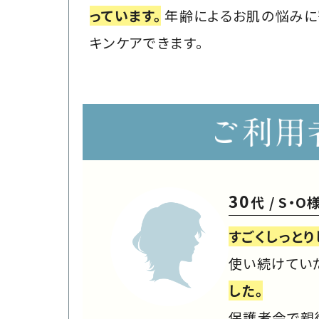
っています。
年齢によるお肌の悩みに
キンケアできます。
30
代 / S・O
すごくしっと
使い続けてい
した。
保護者会で親