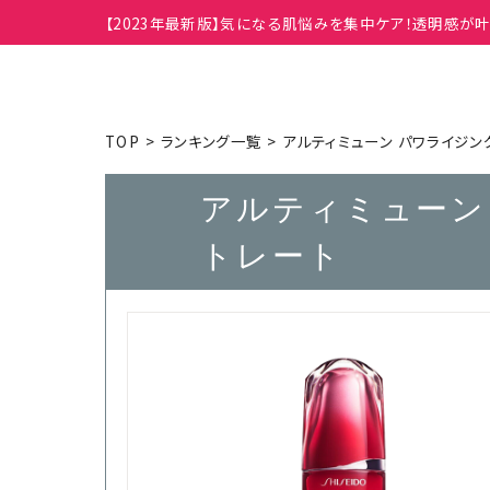
【2023年最新版】気になる肌悩みを集中ケア！透明感
TOP
ランキング一覧
アルティミューン パワライジン
アルティミューン
トレート