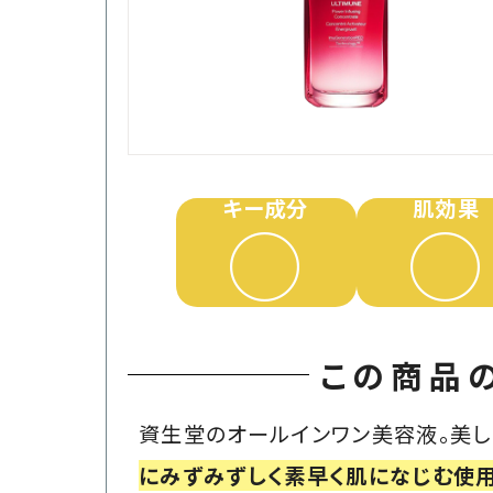
キー成分
肌効果
◯
◯
この商品
資生堂のオールインワン美容液。美し
にみずみずしく素早く肌になじむ使用