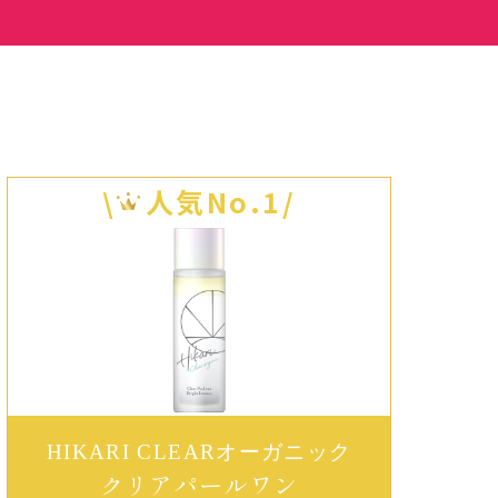
\
人気No.1/
HIKARI CLEARオーガニック
クリアパールワン