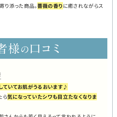
寄り添った商品。
薔薇の香り
に癒されながらス
様
りしていてお肌がうるおいます♪
たら
気になっていたシワも目立たなくなりま
御さんからも若く見えるって言われるように