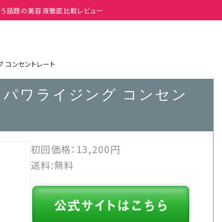
が叶う話題の美容液徹底比較レビュー
グ コンセントレート
 パワライジング コンセン
初回価格：
13,200円
送料:
無料