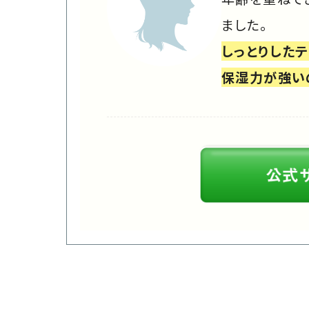
ました。
しっとりした
保湿力が強い