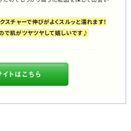
テクスチャーで伸びがよくスルッと濡れます！
ので肌がツヤツヤして嬉しいです♪